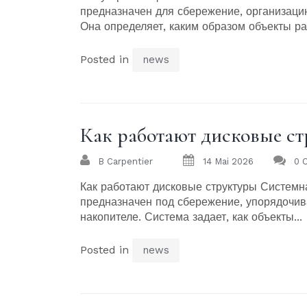
предназначен для сбережение, организаци
Она определяет, каким образом объекты ра
Posted in
news
Как работают дисковые с
B Carpentier
14 Mai 2026
0 
Как работают дисковые структуры Системна
предназначен под сбережение, упорядочив
накопителе. Система задает, как объекты...
Posted in
news