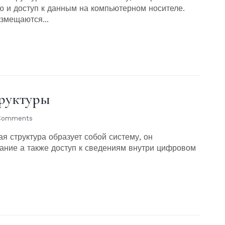
ю и доступ к данным на компьютерном носителе.
змещаются...
труктуры
Comments
я структура образует собой систему, он
ание а также доступ к сведениям внутри цифровом