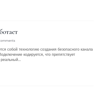
ботает
Comments
ется собой технологию создания безопасного канала
одключение кодируется, что препятствует
реальный...