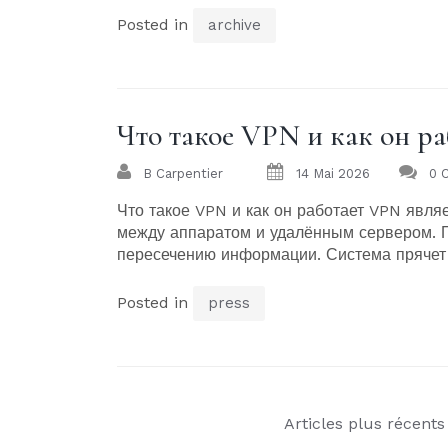
Posted in
archive
Что такое VPN и как он ра
B Carpentier
14 Mai 2026
0 
Что такое VPN и как он работает VPN явля
между аппаратом и удалённым сервером. П
пересечению информации. Система прячет 
Posted in
press
Navigation
Articles plus récents