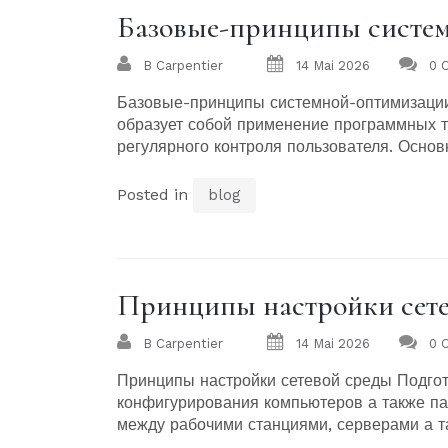
Базовые-принципы систем
B Carpentier
14 Mai 2026
0 
Базовые-принципы системной-оптимизаци
образует собой применение программных т
регулярного контроля пользователя. Основн
Posted in
blog
Принципы настройки сете
B Carpentier
14 Mai 2026
0 
Принципы настройки сетевой среды Подгот
конфигурирования компьютеров а также п
между рабочими станциями, серверами а та