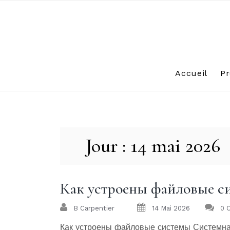
Skip
to
content
Accueil
Pr
Jour :
14 mai 2026
Как устроены файловые с
B Carpentier
14 Mai 2026
0 
Как устроены файловые системы Системная