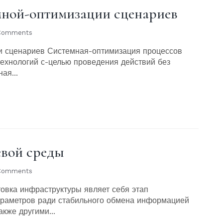
ной-оптимизации сценариев
Comments
и сценариев Системная-оптимизация процессов
ехнологий с-целью проведения действий без
ая...
вой среды
Comments
овка инфраструктуры являет себя этап
араметров ради стабильного обмена информацией
кже другими...